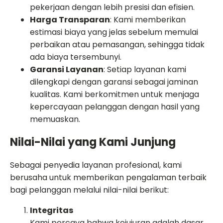
pekerjaan dengan lebih presisi dan efisien.
Harga Transparan
: Kami memberikan
estimasi biaya yang jelas sebelum memulai
perbaikan atau pemasangan, sehingga tidak
ada biaya tersembunyi.
Garansi Layanan
: Setiap layanan kami
dilengkapi dengan garansi sebagai jaminan
kualitas. Kami berkomitmen untuk menjaga
kepercayaan pelanggan dengan hasil yang
memuaskan.
Nilai-Nilai yang Kami Junjung
Sebagai penyedia layanan profesional, kami
berusaha untuk memberikan pengalaman terbaik
bagi pelanggan melalui nilai-nilai berikut:
Integritas
Kami percaya bahwa kejujuran adalah dasar