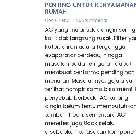
PENTING UNTUK KENYAMANA
RUMAH
CoolsFriend
No Comments
AC yang mulai tidak dingin sering
kali tidak langsung rusak. Filter y
kotor, aliran udara terganggu,
evaporator berdebu, hingga
masalah pada refrigeran dapat
membuat performa pendinginan
menurun. Masalahnya, gejala ya
terlihat hampir sama bisa memilik
penyebab berbeda. AC kurang
dingin belum tentu membutuhka
tambah freon, sementara AC
menetes juga tidak selalu
disebabkan kerusakan komponen