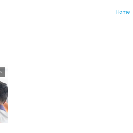
Home
5