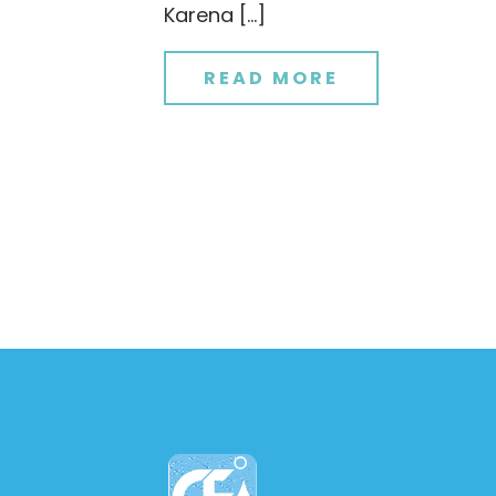
Karena […]
READ MORE